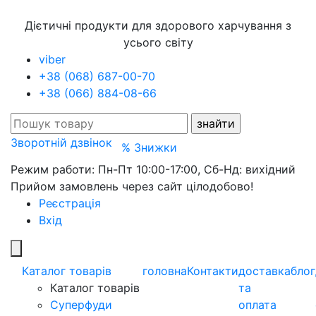
Дієтичні продукти для здорового харчування з
усього світу
viber
+38 (068) 687-00-70
+38 (066) 884-08-66
Зворотній дзвінок
% Знижки
Режим работи: Пн-Пт 10:00-17:00, Сб-Нд: вихідний
Прийом замовлень через сайт цілодобово!
Реєстрація
Вхід
Каталог товарів
головна
Контакти
доставка
блог
Каталог товарів
та
Суперфуди
оплата