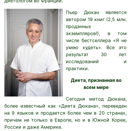
диетологом во Франции.
Пьер Дюкан является
автором 19 книг (2,5 млн.
проданных
экземпляров!), в том
числе бестселлера «Я не
умею худеть». Все это
результат 30 лет
исследований и
практики.
Диета, признанная во
всем мире
Сегодня метод Дюкана,
более известный как «Диета Дюкана», переведен
на 9 языков и продается более чем в 20 странах,
причем не только в Европе, но и в Южной Корее,
России и даже Америке.