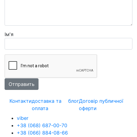
Ім'я
Контакти
доставка та
блог
Договір публичної
оплата
оферти
viber
+38 (068) 687-00-70
+38 (066) 884-08-66