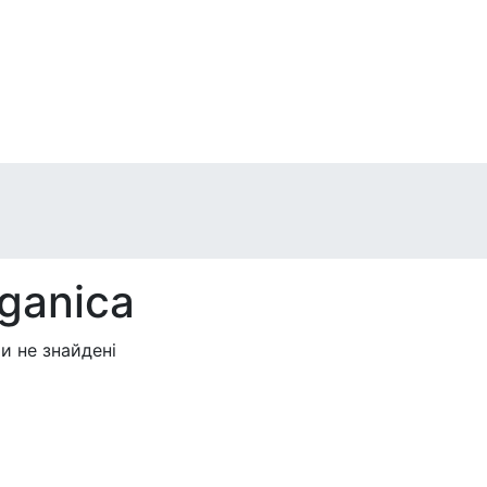
ganica
и не знайдені