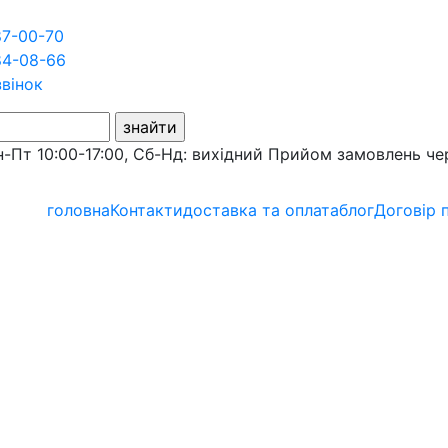
87-00-70
84-08-66
звінок
-Пт 10:00-17:00, Сб-Нд: вихідний
Прийом замовлень че
головна
Контакти
доставка та оплата
блог
Договір 