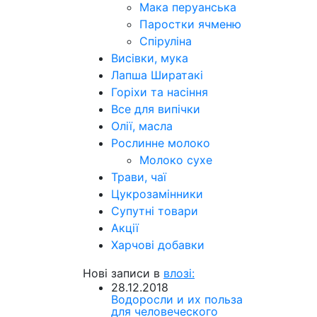
Мака перуанська
Паростки ячменю
Спіруліна
Висівки, мука
Лапша Ширатакі
Горіхи та насіння
Все для випічки
Олії, масла
Рослинне молоко
Молоко сухе
Трави, чаї
Цукрозамінники
Супутні товари
Акції
Харчові добавки
Нові записи в
влозі:
28.12.2018
Водоросли и их польза
для человеческого