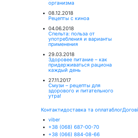
организма
08.12.2018
Рецепты с киноа
04.06.2018
Спельта: польза от
употребления и варианты
применения
29.03.2018
Здоровее питание – как
придерживаться рациона
каждый день
27.11.2017
Смузи – рецепты для
здорового и питательного
утра!
Контакти
доставка та оплата
блог
Догов
viber
+38 (068) 687-00-70
+38 (066) 884-08-66