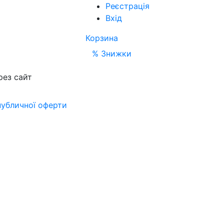
Реєстрація
Вхід
Корзина
% Знижки
рез сайт
публичної оферти