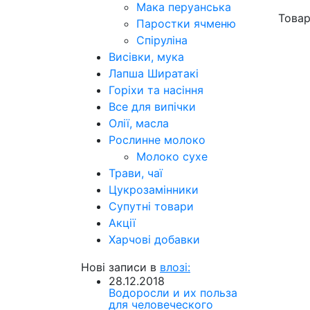
Мака перуанська
Товар
Паростки ячменю
Спіруліна
Висівки, мука
Лапша Ширатакі
Горіхи та насіння
Все для випічки
Олії, масла
Рослинне молоко
Молоко сухе
Трави, чаї
Цукрозамінники
Супутні товари
Акції
Харчові добавки
Нові записи в
влозі:
28.12.2018
Водоросли и их польза
для человеческого