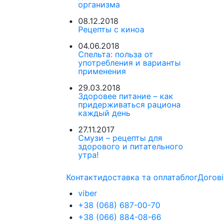
организма
08.12.2018
Рецепты с киноа
04.06.2018
Спельта: польза от
употребления и варианты
применения
29.03.2018
Здоровее питание – как
придерживаться рациона
каждый день
27.11.2017
Смузи – рецепты для
здорового и питательного
утра!
Контакти
доставка та оплата
блог
Догов
viber
+38 (068) 687-00-70
+38 (066) 884-08-66