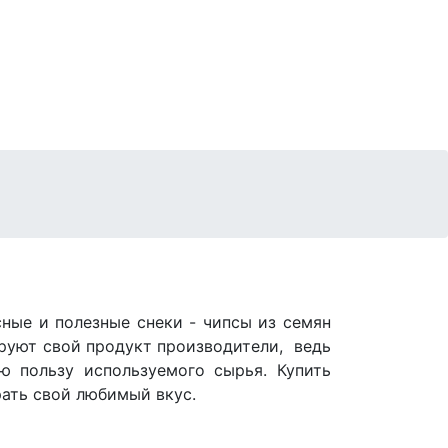
ные и полезные снеки - чипсы из семян
руют свой продукт производители, ведь
 пользу используемого сырья. Купить
ать свой любимый вкус.