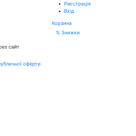
Реєстрація
Вхід
Корзина
% Знижки
рез сайт
публичної оферти