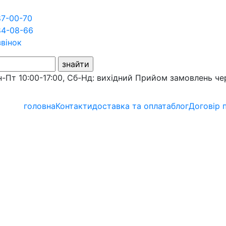
87-00-70
84-08-66
звінок
-Пт 10:00-17:00, Сб-Нд: вихідний
Прийом замовлень че
головна
Контакти
доставка та оплата
блог
Договір 