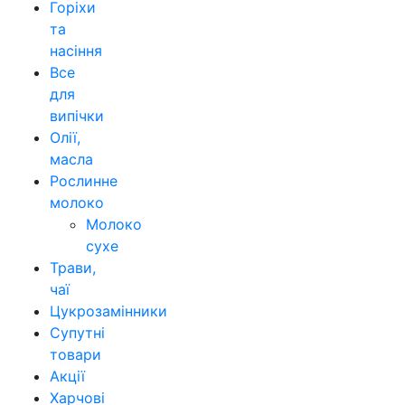
Горіхи
та
насіння
Все
для
випічки
Олії,
масла
Рослинне
молоко
Молоко
сухе
Трави,
чаї
Цукрозамінники
Супутні
товари
Акції
Харчові