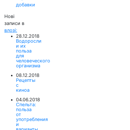
добавки
Нові
записи в
влозі:
28.12.2018
Водоросли
и их
польза
для
человеческого
организма
08.12.2018
Рецепты
с
киноа
04.06.2018
Спельта:
польза
от
употребления
и
варианты