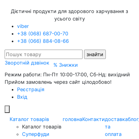
Дієтичні продукти для здорового харчування з
усього світу
viber
+38 (068) 687-00-70
+38 (066) 884-08-66
Зворотній дзвінок
% Знижки
Режим работи: Пн-Пт 10:00-17:00, Сб-Нд: вихідний
Прийом замовлень через сайт цілодобово!
Реєстрація
Вхід
Каталог товарів
головна
Контакти
доставка
блог
Каталог товарів
та
Суперфуди
оплата