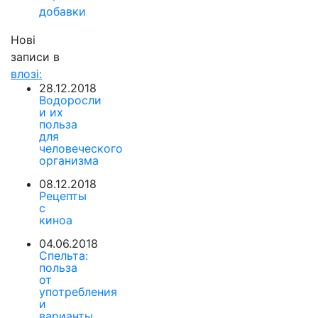
добавки
Нові
записи в
влозі:
28.12.2018
Водоросли
и их
польза
для
человеческого
организма
08.12.2018
Рецепты
с
киноа
04.06.2018
Спельта:
польза
от
употребления
и
варианты