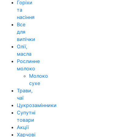
Горіхи
та
насіння
Все
для
випічки
Олії,
масла
Рослинне
молоко
Молоко
сухе
Трави,
чаї
Цукрозамінники
Супутні
товари
Акції
Харчові