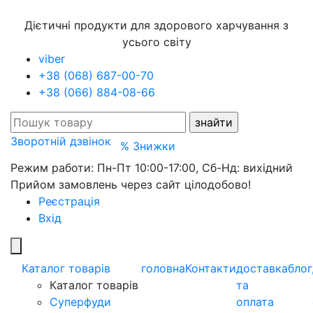
Дієтичні продукти для здорового харчування з
усього світу
viber
+38 (068) 687-00-70
+38 (066) 884-08-66
Зворотній дзвінок
% Знижки
Режим работи: Пн-Пт 10:00-17:00, Сб-Нд: вихідний
Прийом замовлень через сайт цілодобово!
Реєстрація
Вхід
Каталог товарів
головна
Контакти
доставка
блог
Каталог товарів
та
Суперфуди
оплата