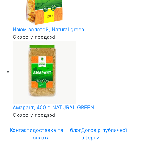
Изюм золотой, Natural green
Скоро у продажі
Амарант, 400 г, NATURAL GREEN
Скоро у продажі
Контакти
доставка та
блог
Договір публичної
оплата
оферти