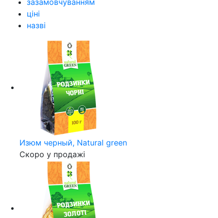
зазамовчуванням
ціні
назві
Изюм черный, Natural green
Скоро у продажі