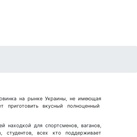
новинка на рынке Украины, не имеющая
яет приготовить вкусный полноценный
й находкой для спортсменов, ваганов,
в, студентов, всех кто поддерживает