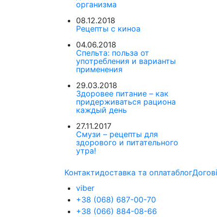
организма
08.12.2018
Рецепты с киноа
04.06.2018
Спельта: польза от
употребления и варианты
применения
29.03.2018
Здоровее питание – как
придерживаться рациона
каждый день
27.11.2017
Смузи – рецепты для
здорового и питательного
утра!
Контакти
доставка та оплата
блог
Догов
viber
+38 (068) 687-00-70
+38 (066) 884-08-66