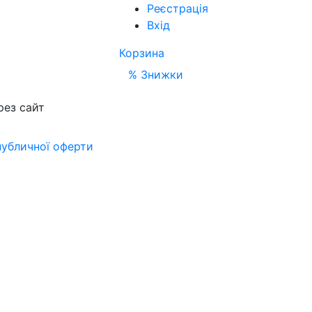
Реєстрація
Вхід
Корзина
% Знижки
рез сайт
публичної оферти