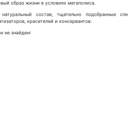
вый образ жизни в условиях мегаполиса.
 натуральный состав, тщательно подобранные спе
тизаторов, красителей и консервантов.
и не знайдені