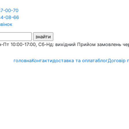
87-00-70
84-08-66
звінок
-Пт 10:00-17:00, Сб-Нд: вихідний
Прийом замовлень че
головна
Контакти
доставка та оплата
блог
Договір 