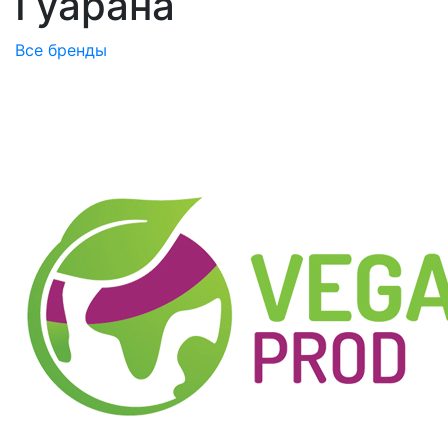
Гуарана
Все бренды