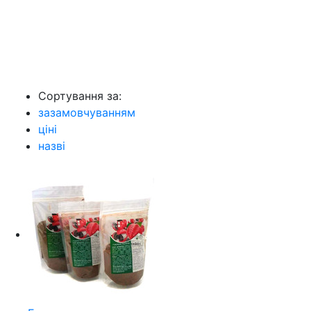
Сортування за:
зазамовчуванням
ціні
назві