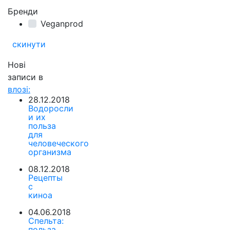
Бренди
Veganprod
скинути
Нові
записи в
влозі:
28.12.2018
Водоросли
и их
польза
для
человеческого
организма
08.12.2018
Рецепты
с
киноа
04.06.2018
Спельта:
польза