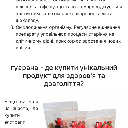
кількість кофеїну, що також супроводжується
апетитним запахом свіжозвареної кави та
шоколаду.
Омолодження організму. Регулярне вживання
препарату уповільнює процеси старіння на
клітинному рівні, прискорює зростання нових
клітин.
гуарана - де купити унікальний
продукт для здоров'я та
довголіття?
Якщо ви досі
не знаєте, де
купити
екстракт