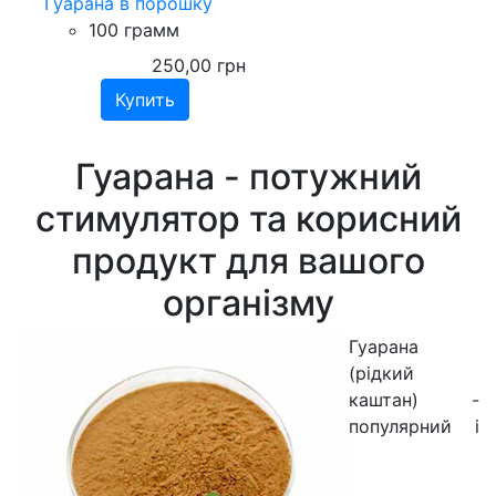
Гуарана в порошку
100 грамм
250,00
грн
Гуарана - потужний
стимулятор та корисний
продукт для вашого
організму
Гуарана
(рідкий
каштан) -
популярний і