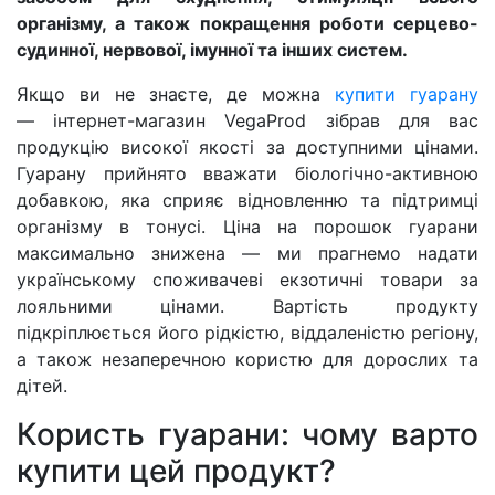
організму, а також покращення роботи серцево-
судинної, нервової, імунної та інших систем.
Якщо ви не знаєте, де можна
купити гуарану
— інтернет-магазин VegaProd зібрав для вас
продукцію високої якості за доступними цінами.
Гуарану прийнято вважати біологічно-активною
добавкою, яка сприяє відновленню та підтримці
організму в тонусі. Ціна на порошок гуарани
максимально знижена — ми прагнемо надати
українському споживачеві екзотичні товари за
лояльними цінами. Вартість продукту
підкріплюється його рідкістю, віддаленістю регіону,
а також незаперечною користю для дорослих та
дітей.
Користь гуарани: чому варто
купити цей продукт?