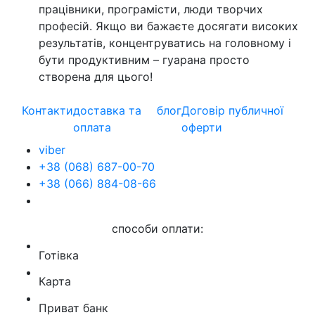
працівники, програмісти, люди творчих
професій. Якщо ви бажаєте досягати високих
результатів, концентруватись на головному і
бути продуктивним – гуарана просто
створена для цього!
Контакти
доставка та
блог
Договір публичної
оплата
оферти
viber
+38 (068) 687-00-70
+38 (066) 884-08-66
способи оплати:
Готівка
Карта
Приват банк