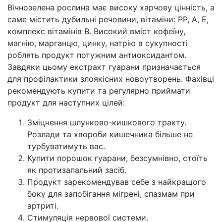
Вічнозелена рослина має високу харчову цінність, а
саме містить дубильні речовини, вітаміни: РР, А, Е,
комплекс вітамінів В. Високий вміст кофеїну,
магнію, марганцю, цинку, натрію в сукупності
роблять продукт потужним антиоксидантом.
Завдяки цьому екстракт гуарани призначається
для профілактики злоякісних новоутворень. Фахівці
рекомендують купити та регулярно приймати
продукт для наступних цілей:
Зміцнення шлунково-кишкового тракту.
Розлади та хвороби кишечника більше не
турбуватимуть вас.
Купити порошок гуарани, безсумнівно, стоїть
як протизапальний засіб.
Продукт зарекомендував себе з найкращого
боку для запобігання мігрені, спазмам при
артриті.
Стимуляція нервової системи.