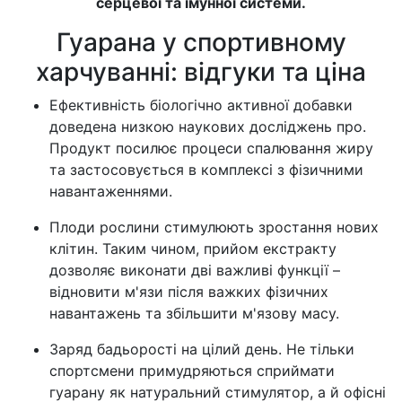
серцевої та імунної системи.
Гуарана у спортивному
харчуванні: відгуки та ціна
Ефективність біологічно активної добавки
доведена низкою наукових досліджень про.
Продукт посилює процеси спалювання жиру
та застосовується в комплексі з фізичними
навантаженнями.
Плоди рослини стимулюють зростання нових
клітин. Таким чином, прийом екстракту
дозволяє виконати дві важливі функції –
відновити м'язи після важких фізичних
навантажень та збільшити м'язову масу.
Заряд бадьорості на цілий день. Не тільки
спортсмени примудряються сприймати
гуарану як натуральний стимулятор, а й офісні