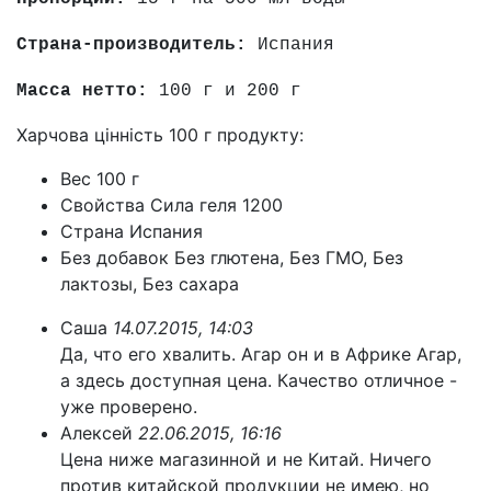
Страна-производитель:
Испания
Масса нетто:
100 г и 200 г
Харчова цінність 100 г продукту:
Вес
100 г
Свойства
Сила геля 1200
Страна
Испания
Без добавок
Без глютена, Без ГМО, Без
лактозы, Без сахара
Саша
14.07.2015, 14:03
Да, что его хвалить. Агар он и в Африке Агар,
а здесь доступная цена. Качество отличное -
уже проверено.
Алексей
22.06.2015, 16:16
Цена ниже магазинной и не Китай. Ничего
против китайской продукции не имею, но