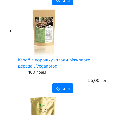
Кероб в порошку (плоди ріжкового
дерева), Veganprod
100 грам
55,00
грн