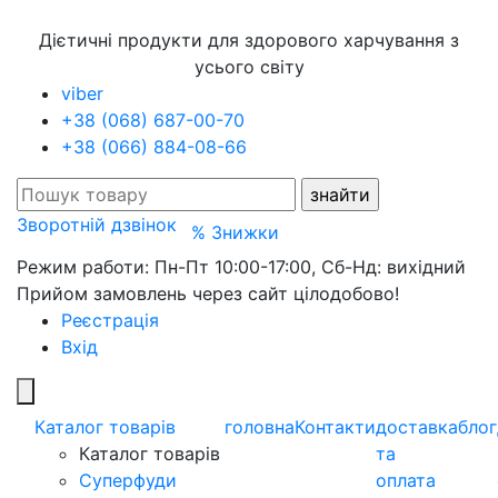
Дієтичні продукти для здорового харчування з
усього світу
viber
+38 (068) 687-00-70
+38 (066) 884-08-66
Зворотній дзвінок
% Знижки
Режим работи: Пн-Пт 10:00-17:00, Сб-Нд: вихідний
Прийом замовлень через сайт цілодобово!
Реєстрація
Вхід
Каталог товарів
головна
Контакти
доставка
блог
Каталог товарів
та
Суперфуди
оплата