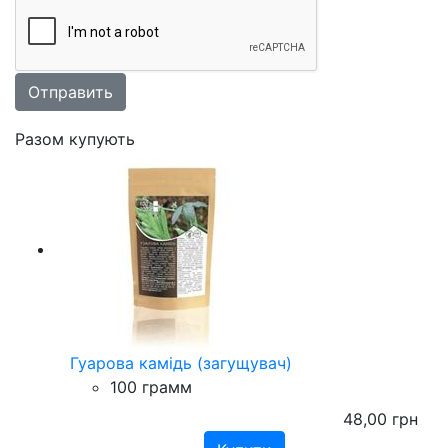
Разом купують
Гуарова камідь (загущувач)
100 грамм
48,00
грн