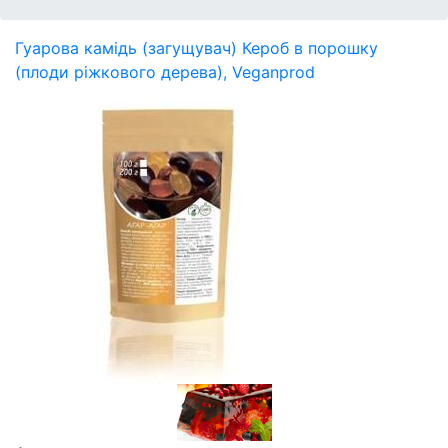
Гуарова камідь (загущувач)
Кероб в порошку
(плоди ріжкового дерева), Veganprod