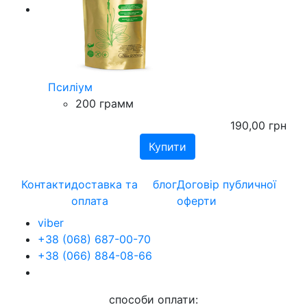
Псиліум
200 грамм
190,00
грн
Контакти
доставка та
блог
Договір публичної
оплата
оферти
viber
+38 (068) 687-00-70
+38 (066) 884-08-66
способи оплати: