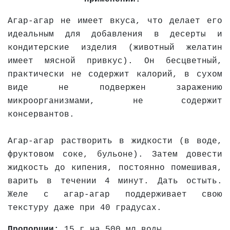
Агар-агар не имеет вкуса, что делает его
идеальным для добавления в десерты и
кондитерские изделия (животный желатин
имеет мясной привкус). Он бесцветный,
практически не содержит калорий, в сухом
виде не подвержен заражению
микроорганизмами, не содержит
консервантов.
Агар-агар растворить в жидкости (в воде,
фруктовом соке, бульоне). Затем довести
жидкость до кипения, постоянно помешивая,
варить в течении 4 минут. Дать остыть.
Желе с агар-агар поддерживает свою
текстуру даже при 40 градусах.
Пропорции:
15 г на 500 мл воды