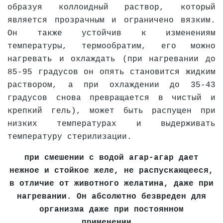
образуя коллоидный раствор, который
является прозрачным и ограничено вязким.
Он также устойчив к изменениям
температуры, термообратим, его можно
нагревать и охлаждать (при нагревании до
85-95 градусов он опять становится жидким
раствором, а при охлаждении до 35-43
градусов снова превращается в чистый и
крепкий гель), может быть распущен при
низких температурах и выдерживать
температуру стерилизации.
при смешении с водой агар-агар дает
нежное и стойкое желе, не распускающееся,
в отличие от животного желатина, даже при
нагревании. Он абсолютно безвреден для
организма даже при постоянном
применении.