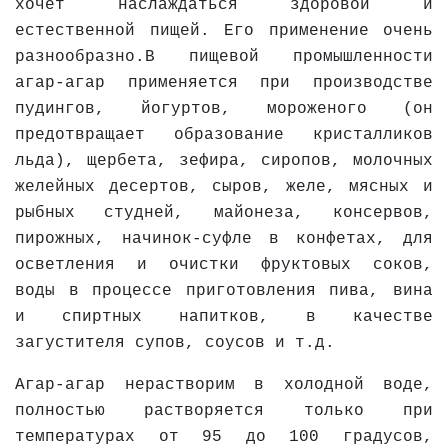
хочет наслаждаться здоровой и
естественной пищей. Его применение очень
разнообразно.В пищевой промышленности
агар-агар применяется при производстве
пудингов, йогуртов, мороженого (он
предотвращает образование кристалликов
льда), щербета, зефира, сиропов, молочных
желейных десертов, сыров, желе, мясных и
рыбных студней, майонеза, консервов,
пирожных, начинок-суфле в конфетах, для
осветления и очистки фруктовых соков,
воды в процессе приготовления пива, вина
и спиртных напитков, в качестве
загустителя супов, соусов и т.д.
Агар-агар нерастворим в холодной воде,
полностью растворяется только при
температурах от 95 до 100 градусов,