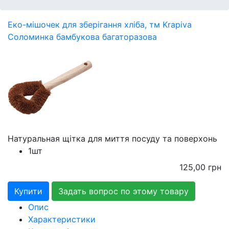
Еко-мішочек для зберігання хліба, тм Krapiva
Соломинка бамбукова багаторазова
Натуральная щітка для миття посуду та поверхонь
1шт
125,00
грн
Задать вопрос по этому товару
Опис
Характеристики