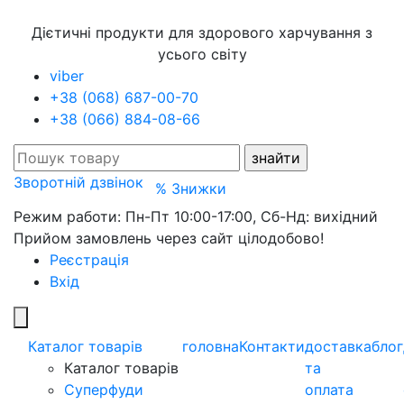
Дієтичні продукти для здорового харчування з
усього світу
viber
+38 (068) 687-00-70
+38 (066) 884-08-66
Зворотній дзвінок
% Знижки
Режим работи: Пн-Пт 10:00-17:00, Сб-Нд: вихідний
Прийом замовлень через сайт цілодобово!
Реєстрація
Вхід
Каталог товарів
головна
Контакти
доставка
блог
Каталог товарів
та
Суперфуди
оплата