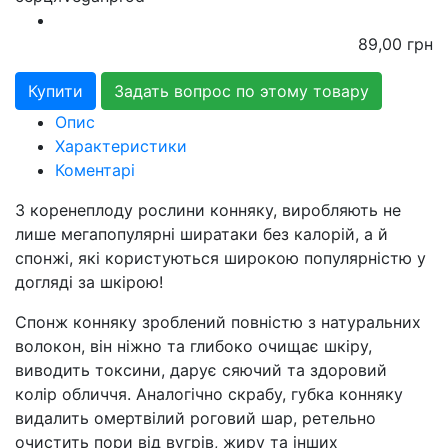
89,00
грн
Задать вопрос по этому товару
Опис
Характеристики
Коментарі
З коренеплоду рослини конняку, виробляють не
лише мегапопулярні ширатаки без калорій, а й
спонжі, які користуються широкою популярністю у
догляді за шкірою!
Спонж конняку зроблений повністю з натуральних
волокон, він ніжно та глибоко очищає шкіру,
виводить токсини, дарує сяючий та здоровий
колір обличчя. Аналогічно скрабу, губка конняку
видалить омертвілий роговий шар, ретельно
очистить пори від вугрів, жиру та інших