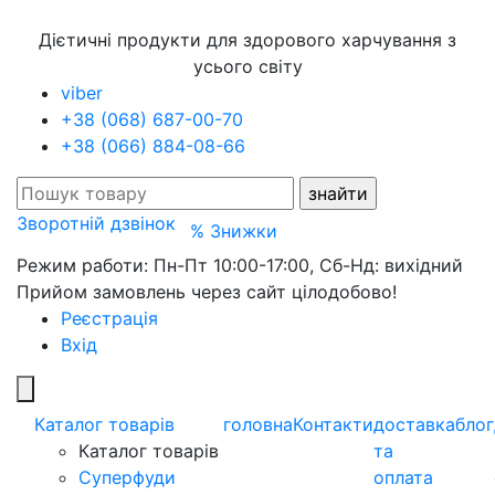
Дієтичні продукти для здорового харчування з
усього світу
viber
+38 (068) 687-00-70
+38 (066) 884-08-66
Зворотній дзвінок
% Знижки
Режим работи: Пн-Пт 10:00-17:00, Сб-Нд: вихідний
Прийом замовлень через сайт цілодобово!
Реєстрація
Вхід
Каталог товарів
головна
Контакти
доставка
блог
Каталог товарів
та
Суперфуди
оплата