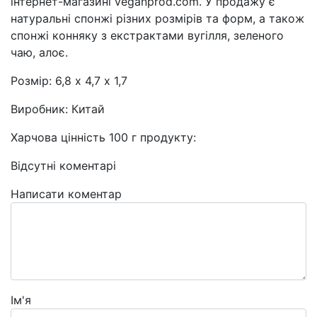
інтернет-магазині veganprod.com. У продажу є
натуральні спонжі різних розмірів та форм, а також
спонжі конняку з екстрактами вугілля, зеленого
чаю, алоє.
Розмір: 6,8 х 4,7 х 1,7
Виробник: Китай
Харчова цінність 100 г продукту:
Відсутні коментарі
Написати коментар
Ім'я