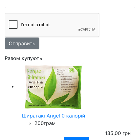
Разом купують
Ширатакі Angel 0 калорій
200грам
135,00
грн