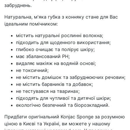
забруднень.
Натуральна, м'яка губка з конняку стане для Вас
ідеальним помічником:
містить натуральні рослинні волокна;
підходить для щоденного використання;
глибоко очищає та полірує шкіру;
має збалансований PH;
видаляє макіяж на водяній основі;
не токсичний;
не містить домішок та забруднюючих речовин;
не містить барвників та добавок;
не тестувався на тваринах;
підходять для чутливої та дитячої шкіри;
екологічно безпечний та біорозкладний.
Придбати оригінальний Konjac Sponge за розумною
ціною в Києві та Україні, ви можете у нашому