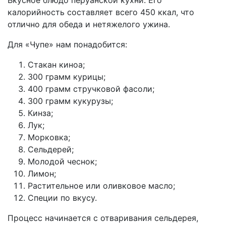
Вкусное блюдо перуанской кухни. Его
калорийность составляет всего 450 ккал, что
отлично для обеда и нетяжелого ужина.
Для «Чупе» нам понадобится:
Стакан киноа;
300 грамм курицы;
400 грамм стручковой фасоли;
300 грамм кукурузы;
Кинза;
Лук;
Морковка;
Сельдерей;
Молодой чеснок;
Лимон;
Растительное или оливковое масло;
Специи по вкусу.
Процесс начинается с отваривания сельдерея,