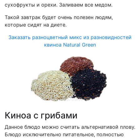
сухофрукты и орехи. Заливаем все медом.
Такой завтрак будет очень полезен людям,
которые сидят на диете.
Заказать разноцветный микс из разновидностей
квиноа Natural Green
Киноа с грибами
Данное блюдо можно считать альтернативой плову.
Блюдо исключительно питательное, полностью