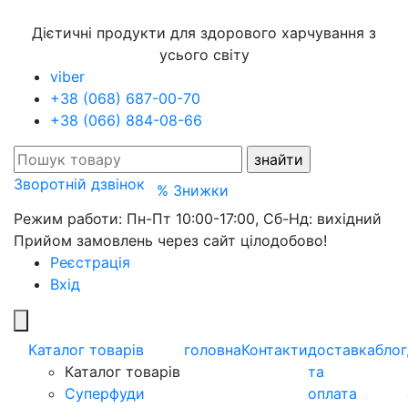
Дієтичні продукти для здорового харчування з
усього світу
viber
+38 (068) 687-00-70
+38 (066) 884-08-66
Зворотній дзвінок
% Знижки
Режим работи: Пн-Пт 10:00-17:00, Сб-Нд: вихідний
Прийом замовлень через сайт цілодобово!
Реєстрація
Вхід
Каталог товарів
головна
Контакти
доставка
блог
Каталог товарів
та
Суперфуди
оплата