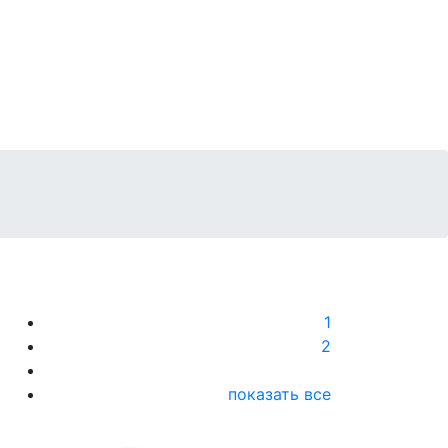
1
2
показать все