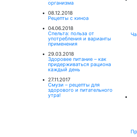
организма
08.12.2018
Рецепты с киноа
04.06.2018
Спельта: польза от
Ча
употребления и варианты
применения
29.03.2018
Здоровее питание – как
придерживаться рациона
каждый день
27.11.2017
Смузи – рецепты для
здорового и питательного
утра!
Пр