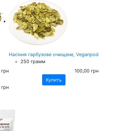
Насіння гарбузове очищене, Veganpod
250 грамм
грн
100,00
грн
грн