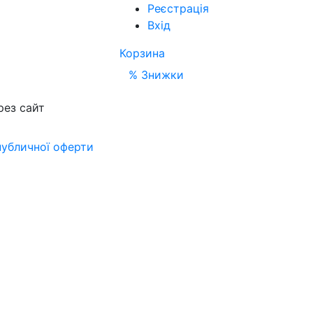
Реєстрація
Вхід
Корзина
% Знижки
рез сайт
публичної оферти