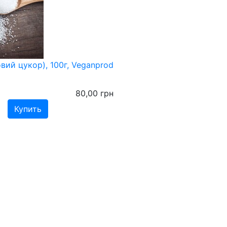
овий цукор), 100г, Veganprod
80,00
грн