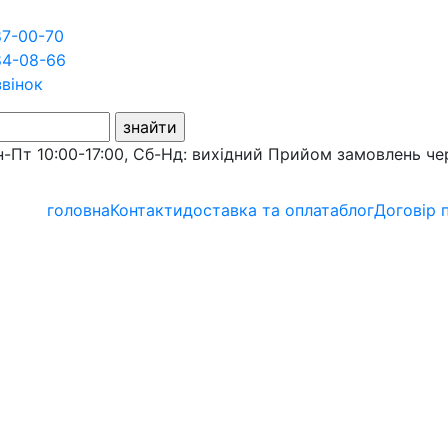
87-00-70
84-08-66
звінок
-Пт 10:00-17:00, Сб-Нд: вихідний
Прийом замовлень че
головна
Контакти
доставка та оплата
блог
Договір 